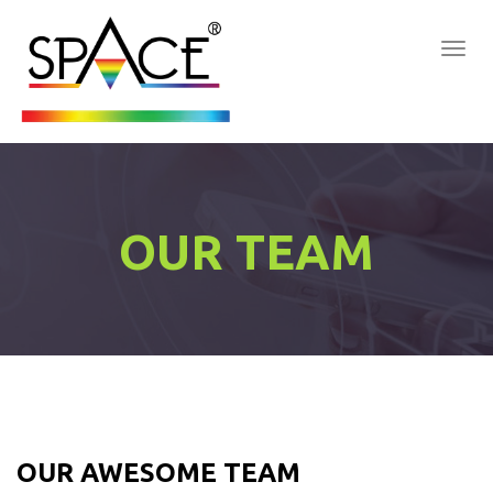
Togg
Navig
:
OUR TEAM
OUR AWESOME TEAM