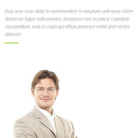
Duis aute irure dolor in reprehenderit in voluptate velit esse cillum
dolore eu fugiat nulla pariatur. Excepteur sint occaecat cupidatat
non proident, sunt in culpa qui officia deserunt mollit anim id est
laborum.