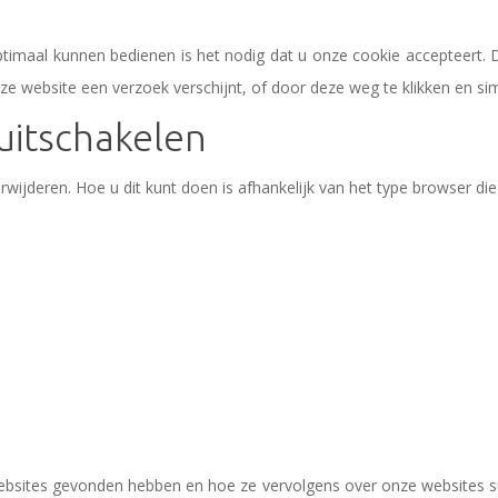
timaal kunnen bedienen is het nodig dat u onze cookie accepteert. D
ze website een verzoek verschijnt, of door deze weg te klikken en si
uitschakelen
wijderen. Hoe u dit kunt doen is afhankelijk van het type browser die 
sites gevonden hebben en hoe ze vervolgens over onze websites su