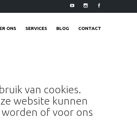
ER ONS
SERVICES
BLOG
CONTACT
ruik van cookies.
onze website kunnen
t worden of voor ons