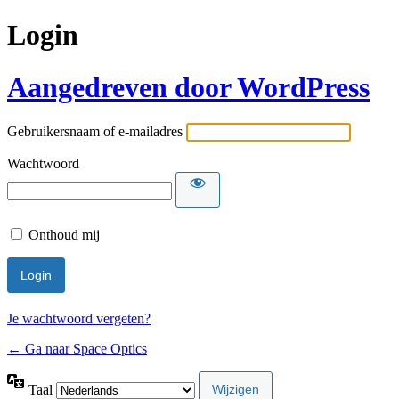
Login
Aangedreven door WordPress
Gebruikersnaam of e-mailadres
Wachtwoord
Onthoud mij
Je wachtwoord vergeten?
← Ga naar Space Optics
Taal